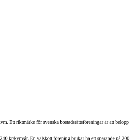
vm. Ett riktmärke för svenska bostadsrättsföreningar är att belopp
240
kr/kvm/år. En välskött förening brukar ha ett sparande på 200