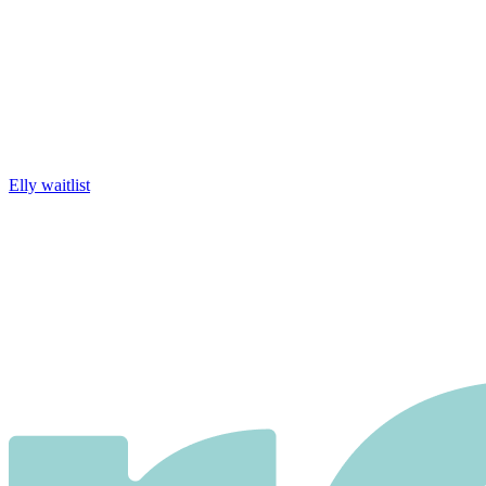
Elly waitlist