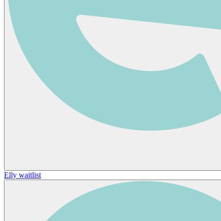
Elly waitlist