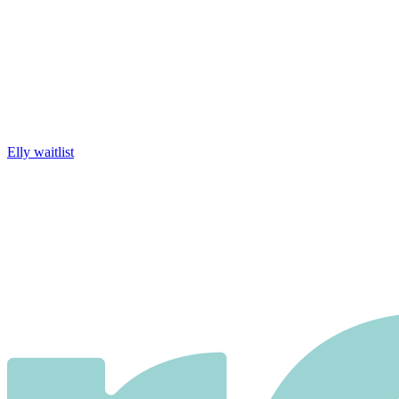
Elly waitlist