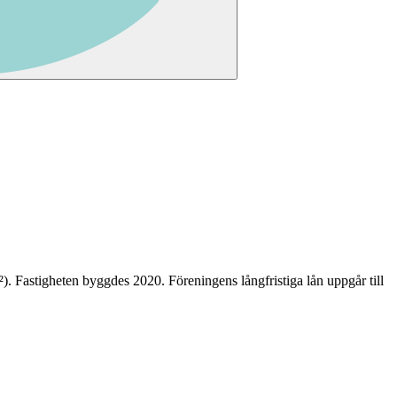
²)
. Fastigheten byggdes 2020
.
Föreningens långfristiga lån uppgår till