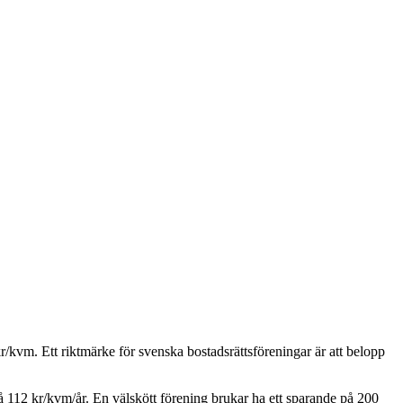
r/kvm. Ett riktmärke för svenska bostadsrättsföreningar är att belopp
på
112
kr/kvm/år. En välskött förening brukar ha ett sparande på 200