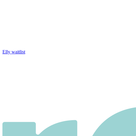
Elly waitlist