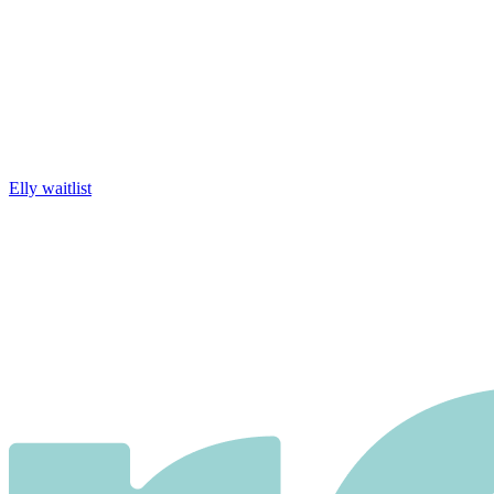
Elly waitlist