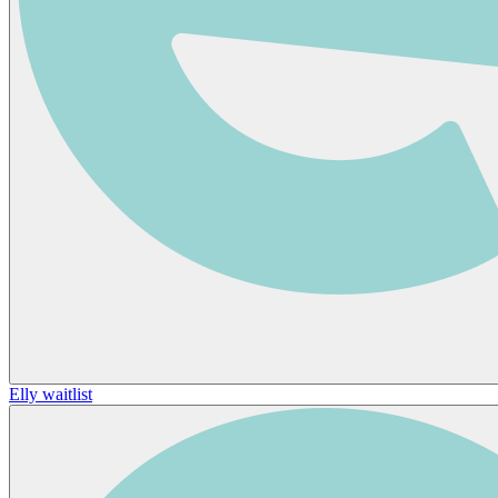
Elly waitlist