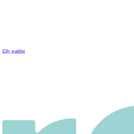
Elly waitlist