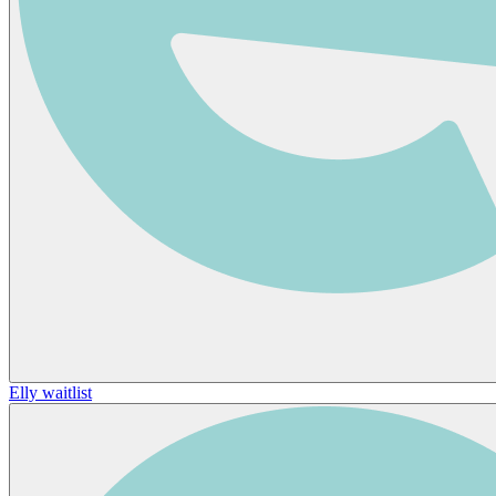
Elly waitlist