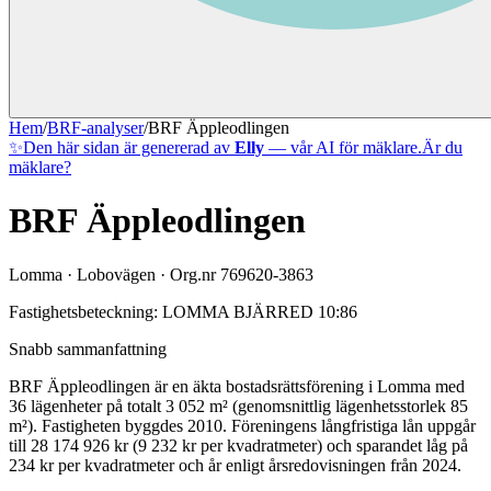
Hem
/
BRF-analyser
/
BRF Äppleodlingen
✨
Den här sidan är genererad av
Elly
— vår AI för mäklare.
Är du
mäklare?
BRF Äppleodlingen
Lomma
·
Lobovägen
· Org.nr
769620-3863
Fastighetsbeteckning:
LOMMA BJÄRRED 10:86
Snabb sammanfattning
BRF Äppleodlingen
är en äkta bostadsrättsförening
i
Lomma
med
36
lägenheter på totalt
3 052
m² (genomsnittlig lägenhetsstorlek
85
m²)
. Fastigheten byggdes 2010
.
Föreningens långfristiga lån uppgår
till 28 174 926 kr (9 232 kr per kvadratmeter)
och sparandet låg på
234 kr per kvadratmeter och år enligt årsredovisningen från 2024.