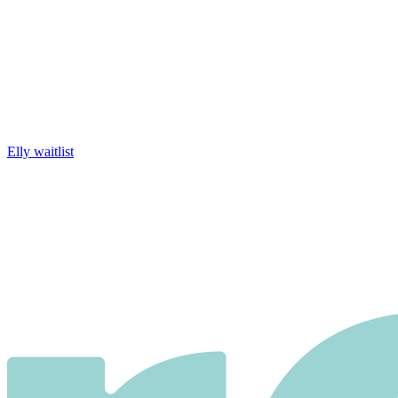
Elly waitlist