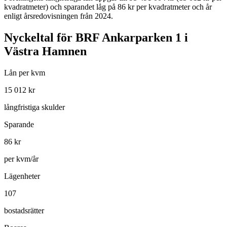
kvadratmeter)
och sparandet låg på 86 kr per kvadratmeter och år
enligt årsredovisningen från 2024.
Nyckeltal för
BRF Ankarparken 1 i
Västra Hamnen
Lån per kvm
15 012
kr
långfristiga skulder
Sparande
86
kr
per kvm/år
Lägenheter
107
bostadsrätter