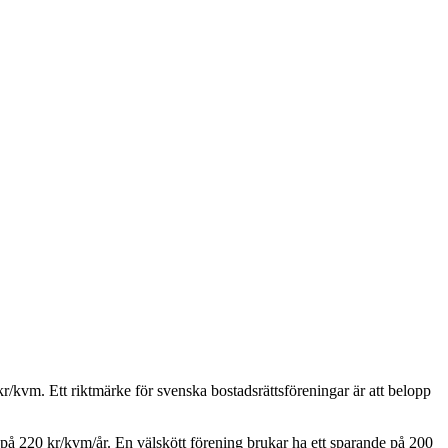
r/kvm. Ett riktmärke för svenska bostadsrättsföreningar är att belopp
 på
220
kr/kvm/år. En välskött förening brukar ha ett sparande på 200