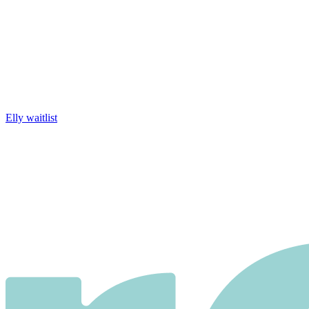
Elly waitlist