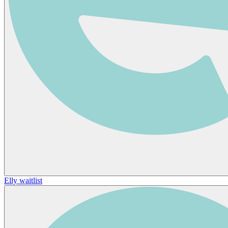
Elly waitlist