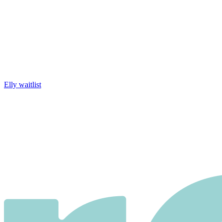
Elly waitlist