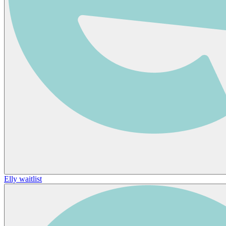
Elly waitlist