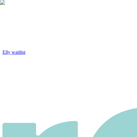
Elly waitlist