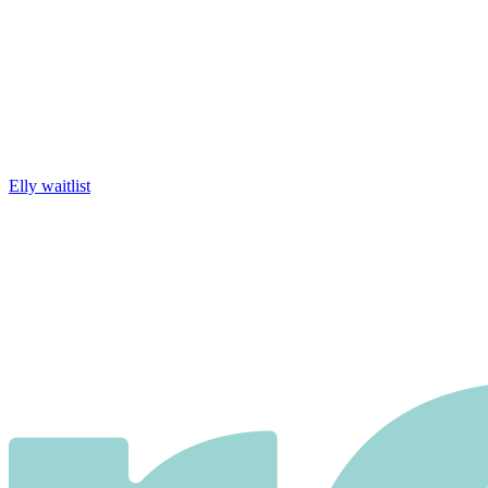
Elly waitlist