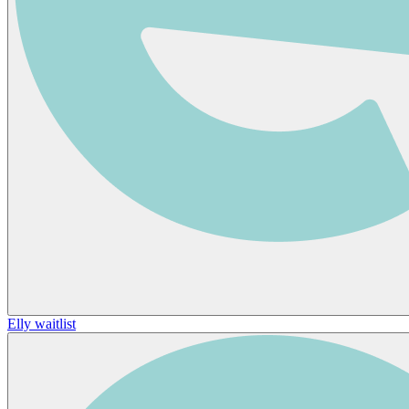
Elly waitlist